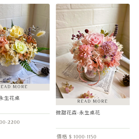
-永生花桌
微甜花森-永生桌花
00-2200
價格 $ 1000-1150