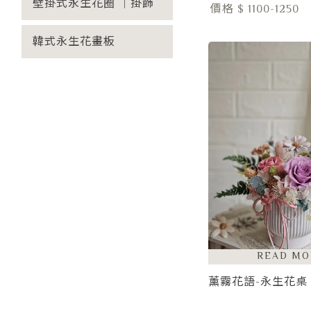
壁掛式永生花圈 ｜掛飾
價格 $ 1100-1250
韓式永生花畫板
薰霧花語-永生花桌