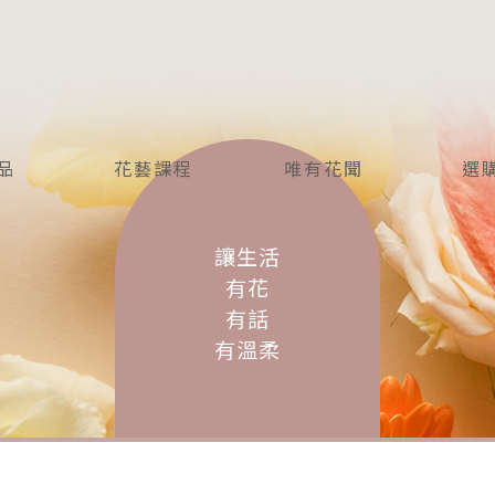
品
花藝課程
唯有花聞
選
CT
COURSE
NEWS
I