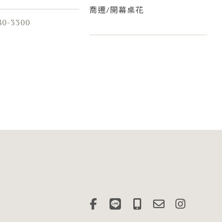
喬遷/開幕桌花
80-3300