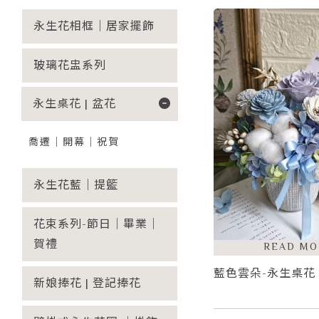
永生花相框｜居家擺飾
玻璃花盅系列
永生桌花 | 盆花
喬遷｜開幕｜祝賀
永生花藍｜提籃
花束系列-節日｜畢業｜
賀禮
藍色雲朵-永生桌花
新娘捧花 | 登記捧花