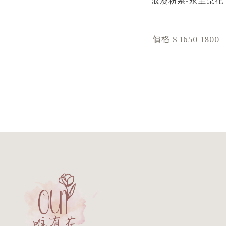
浪漫粉系-永生桌花
價格 $ 1650-1800