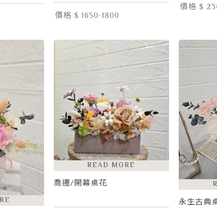
價格 $ 23
價格 $ 1650-1800
喬遷/開幕桌花
永生古典桌