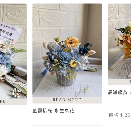
晨曦暖黃
藍霧拾光-永生桌花
價格 $ 20