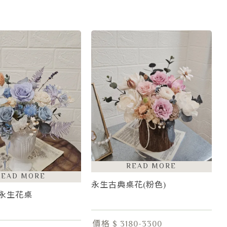
永生古典桌花(粉色)
-永生花桌
價格 $ 3180-3300