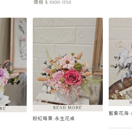
價格 $ 1000-1150
藍紫花海
粉紅莓果-永生花桌