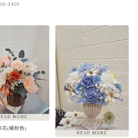
00-2450
花(橘粉色)