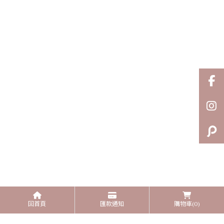
回首頁
匯款通知
購物車
(0)