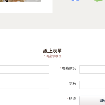
線上表單
* 為必填欄位
*
聯絡電話
信箱
*
驗證
開