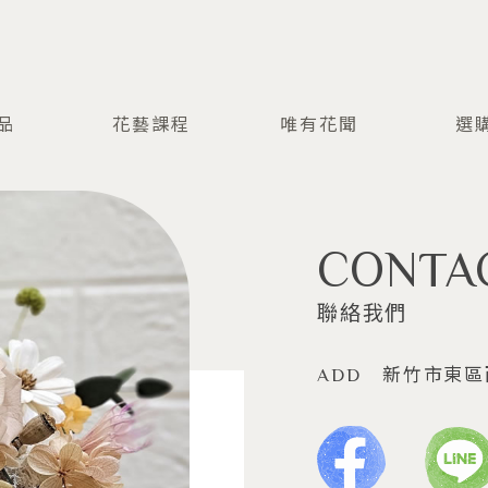
品
花藝課程
唯有花聞
選
CT
COURSE
NEWS
I
CONTA
聯絡我們
ADD
新竹市東區西