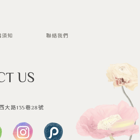
購須知
聯絡我們
NFO
CONTACT
CT US
大路135巷28號