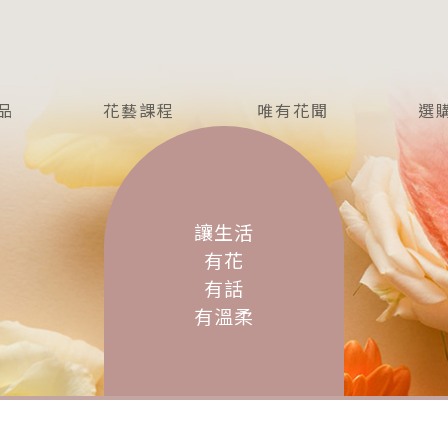
品
花藝課程
唯有花聞
選
CT
COURSE
NEWS
I